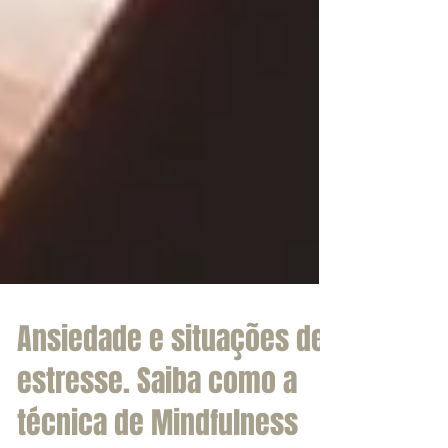
Ansiedade e situações de
estresse. Saiba como a