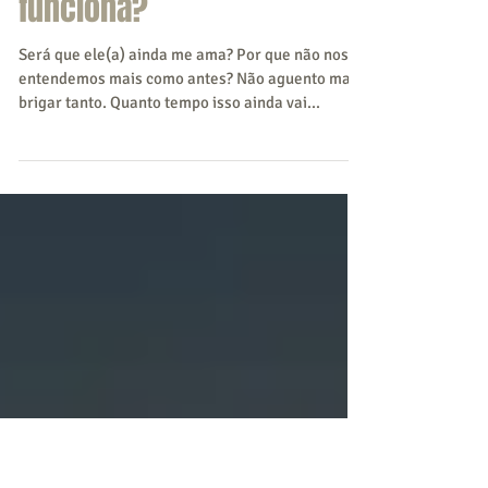
Terapia de casal: quando
procurar e como
funciona?
Será que ele(a) ainda me ama? Por que não nos
entendemos mais como antes? Não aguento mais
brigar tanto. Quanto tempo isso ainda vai...