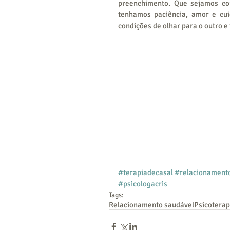
preenchimento. Que sejamos co
tenhamos paciência, amor e cui
condições de olhar para o outro e
#terapiadecasal
#relacionament
#psicologacris
Tags:
Relacionamento saudável
Psicoterap