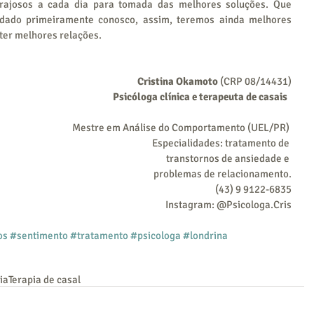
rajosos a cada dia para tomada das melhores soluções. Que 
dado primeiramente conosco, assim, teremos ainda melhores 
 ter melhores relações.
Cristina Okamoto 
(CRP 08/14431)
Psicóloga clínica e terapeuta de casais  
Mestre em Análise do Comportamento (UEL/PR) 
Especialidades: tratamento de 
transtornos de ansiedade e 
problemas de relacionamento.
(43) 9 9122-6835
Instagram: @Psicologa.Cris
os
#sentimento
#tratamento
#psicologa
#londrina
ia
Terapia de casal