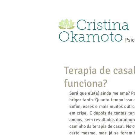
Cristina
Okamoto
Psic
Terapia de casa
funciona?
Será que ele(a) ainda me ama? P
brigar tanto. Quanto tempo isso a
Enfim, esses e mais muitos outr
em crise. E depois de tantas ten
ambos, sem resultados duradouros
caminho da terapia de casal. No c
certo mesmo, mas já se foram ta