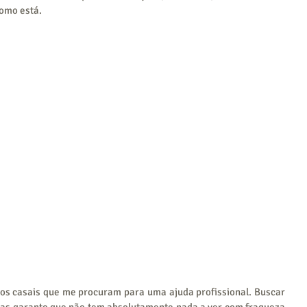
como está.
mas garanto que não tem absolutamente nada a ver com fraqueza 