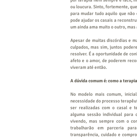
ou loucura. Sinto, fortemente, qu
para mudar tudo aquilo que não os
pode ajudar os casais a reconstr
um ainda ama muito o outro, mas
Apesar de muitas discórdias e má
culpados, mas sim, juntos poder
resolver. É a oportunidade de co
afeto e o amor, de poderem recon
viveram até então.
A dúvida comum é: como a terapia
No modelo mais comum, inicial
necessidade do processo terapêut
ser realizadas com o casal e t
alguma sessão individual para 
vivendo, mas sempre com o con
trabalharão em parceria para
transparência, cuidado e compr